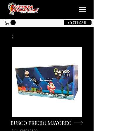
COTIZAR
BUSCO PRECIO MAYOREO
SKU: SNCAS503