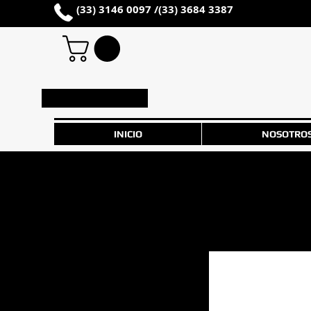
(33) 3146 0097 /
(33) 3684 3387
Iniciar sesión
INICIO
NOSOTRO