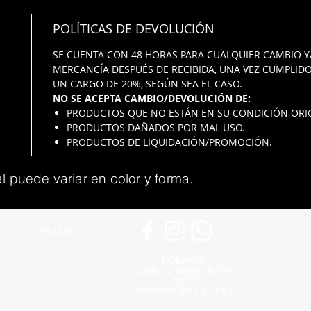
POLÍTICAS DE DEVOLUCIÓN
SE CUENTA CON 48 HORAS PARA CUALQUIER CAMBIO Y
MERCANCÍA DESPUÉS DE RECIBIDA, UNA VEZ CUMPLIDO
UN CARGO DE 20%, SEGÚN SEA EL CASO.
NO SE ACEPTA CAMBIO/DEVOLUCIÓN DE:
PRODUCTOS QUE NO ESTÁN EN SU CONDICIÓN ORIG
PRODUCTOS DAÑADOS POR MAL USO.
PRODUCTOS DE LIQUIDACIÓN/PROMOCIÓN.
l puede variar en color y forma.
PRODUCTOS
HORARIO:
LUNES-VIERNES: 8:30 A
18:30
SABADOS: 9:00 A 14:00