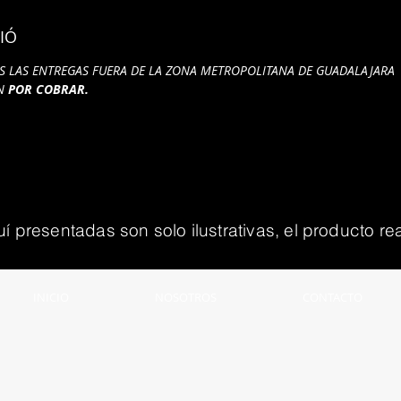
IÓ
S LAS ENTREGAS FUERA DE LA ZONA METROPOLITANA DE GUADALAJARA
ÁN
POR COBRAR.
presentadas son solo ilustrativas, el producto rea
INICIO
NOSOTROS
CONTACTO