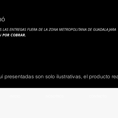
IÓ
S LAS ENTREGAS FUERA DE LA ZONA METROPOLITANA DE GUADALAJARA
ÁN
POR COBRAR.
presentadas son solo ilustrativas, el producto rea
INICIO
NOSOTROS
CONTACTO