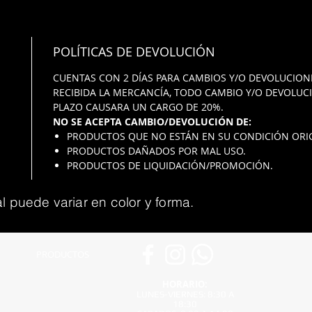
POLÍTICAS DE DEVOLUCIÓN
CUENTAS CON 2 DÍAS PARA CAMBIOS Y/O DEVOLUCIONE
RECIBIDA LA MERCANCÍA, TODO CAMBIO Y/O DEVOLUC
PLAZO CAUSARA UN CARGO DE 20%.
NO SE ACEPTA CAMBIO/DEVOLUCIÓN DE:
PRODUCTOS QUE NO ESTÁN EN SU CONDICIÓN ORIG
PRODUCTOS DAÑADOS POR MAL USO.
PRODUCTOS DE LIQUIDACIÓN/PROMOCIÓN.
l puede variar en color y forma.
PRODUCTOS
HORARIO:
LUNES-VIERNES: 8:30 A
18:30