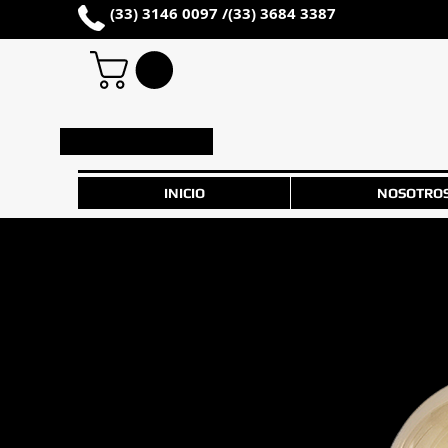
(33) 3146 0097 /
(33) 3684 3387
Iniciar sesión
INICIO
NOSOTRO