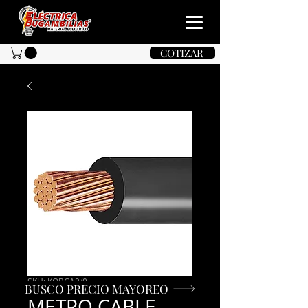
COTIZAR
SKU: KOBCA2/0
BUSCO PRECIO MAYOREO
METRO CABLE