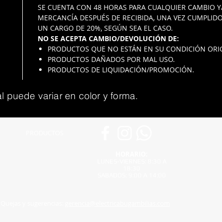
SE CUENTA CON 48 HORAS PARA CUALQUIER CAMBIO Y
MERCANCÍA DESPUÉS DE RECIBIDA, UNA VEZ CUMPLIDO
UN CARGO DE 20%, SEGÚN SEA EL CASO.
NO SE ACEPTA CAMBIO/DEVOLUCIÓN DE:
PRODUCTOS QUE NO ESTÁN EN SU CONDICIÓN ORIG
PRODUCTOS DAÑADOS POR MAL USO.
PRODUCTOS DE LIQUIDACIÓN/PROMOCIÓN.
l puede variar en color y forma.
PRODUCTOS
HORARIO:
LUNES-VIERNES: 8:30 A
18:30
SABADOS: 9:00 A 14:00
Quejas y sugerencias:
gerencia@electricabugambilias.com