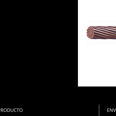
 PRODUCTO
ENV