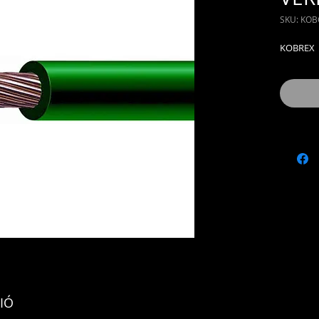
SKU: KO
KOBREX
IÓ