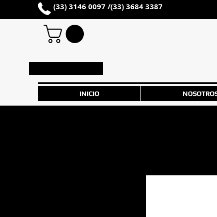
(33) 3146 0097 /
(33) 3684 3387
Iniciar sesión
INICIO
NOSOTRO