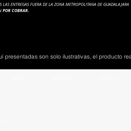
S LAS ENTREGAS FUERA DE LA ZONA METROPOLITANA DE GUADALAJARA
ÁN
POR COBRAR.
presentadas son solo ilustrativas, el producto rea
INICIO
NOSOTROS
CONTACTO
os.