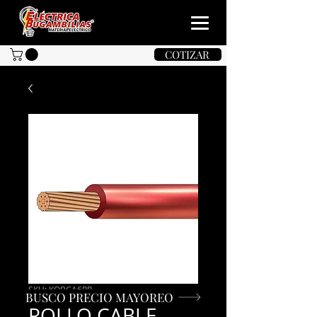
COTIZAR
SKU: KOBCA6RR
BUSCO PRECIO MAYOREO
ROLLO CABLE