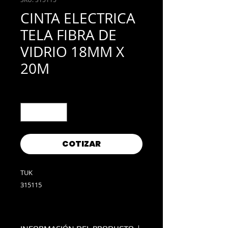
CINTA ELECTRICA
TELA FIBRA DE
VIDRIO 18MM X
20M
Cantidad
*
COTIZAR
TUK
315115