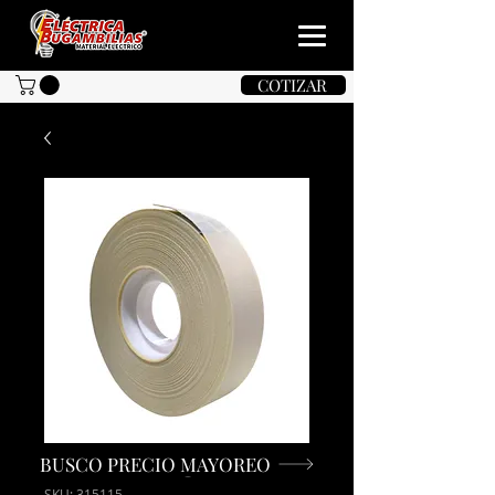
COTIZAR
BUSCO PRECIO MAYOREO
SKU: 315115