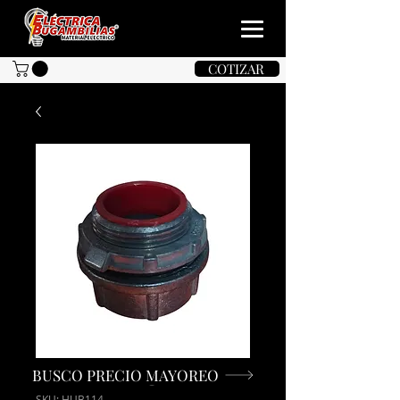
COTIZAR
BUSCO PRECIO MAYOREO
SKU: HUB114