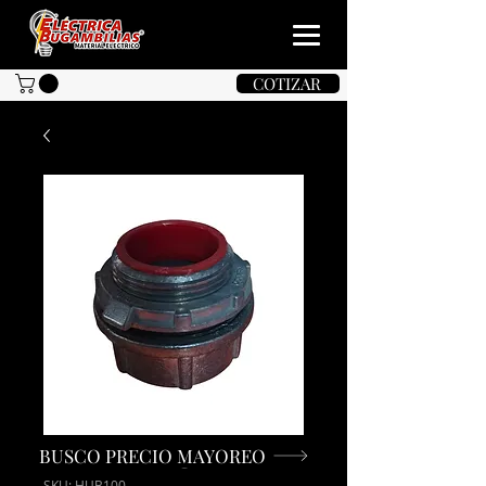
COTIZAR
BUSCO PRECIO MAYOREO
SKU: HUB100