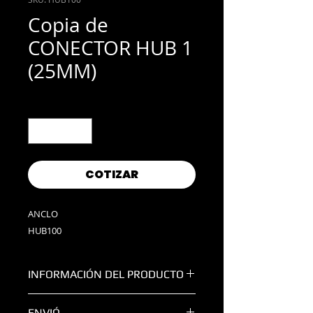
Copia de
CONECTOR HUB 1
(25MM)
Cantidad
*
COTIZAR
ANCLO
HUB100
INFORMACIÓN DEL PRODUCTO
MEDIDA:
1
ENVIÓ