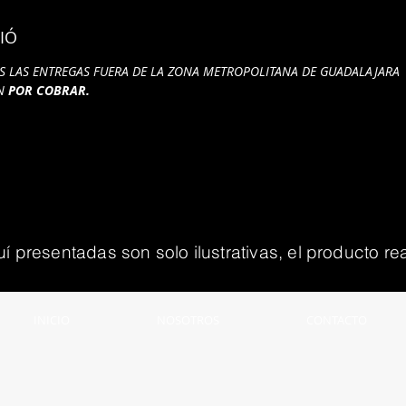
IÓ
S LAS ENTREGAS FUERA DE LA ZONA METROPOLITANA DE GUADALAJARA
ÁN
POR COBRAR.
presentadas son solo ilustrativas, el producto rea
INICIO
NOSOTROS
CONTACTO