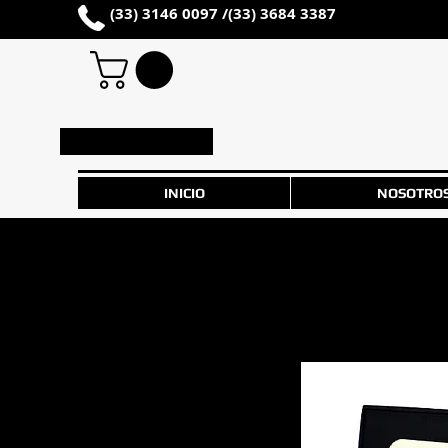
(33) 3146 0097 /
(33) 3684 3387
Iniciar sesión
INICIO
NOSOTRO