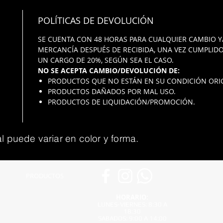
POLÍTICAS DE DEVOLUCIÓN
SE CUENTA CON 48 HORAS PARA CUALQUIER CAMBIO Y
MERCANCÍA DESPUÉS DE RECIBIDA, UNA VEZ CUMPLIDO
UN CARGO DE 20%, SEGÚN SEA EL CASO.
NO SE ACEPTA CAMBIO/DEVOLUCIÓN DE:
PRODUCTOS QUE NO ESTÁN EN SU CONDICIÓN ORIG
PRODUCTOS DAÑADOS POR MAL USO.
PRODUCTOS DE LIQUIDACIÓN/PROMOCIÓN.
l puede variar en color y forma.
PRODUCTOS
HORARIO:
LUNES-VIERNES: 8:30 A
18:30
SABADOS: 9:00 A 14:00