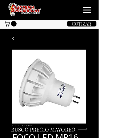
COTIZAR
SKU: ALA015
BUSCO PRECIO MAYOREO
FOCO LED MR16