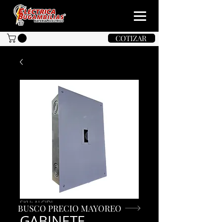
COTIZAR
SKU: ALCJDL
BUSCO PRECIO MAYOREO
GABINETE