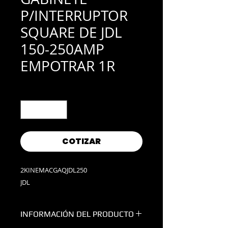
P/INTERRUPTOR
SQUARE DE JDL
150-250AMP
EMPOTRAR 1R
Cantidad
*
COTIZAR
2KINEMACGAQJDL250
JDL
INFORMACIÓN DEL PRODUCTO