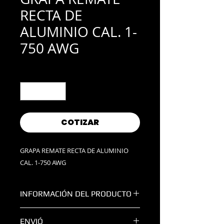
RECTA DE
ALUMINIO CAL. 1-
750 AWG
Cantidad
*
COTIZAR
GRAPA REMATE RECTA DE ALUMINIO
CAL. 1-750 AWG
INFORMACIÓN DEL PRODUCTO
CALIBRE:
1-750AWG
ENVIÓ
PROPIEDAD ELÉCTRICA:
ALUMINIO