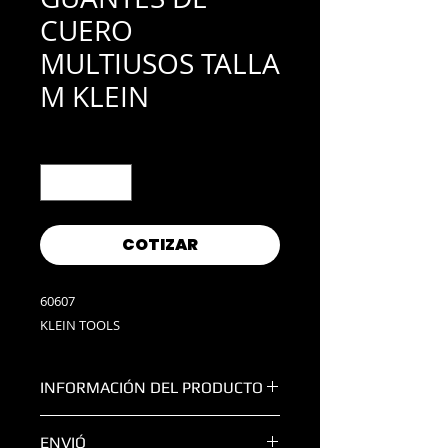
CUERO
MULTIUSOS TALLA
M KLEIN
Cantidad
*
COTIZAR
60607
KLEIN TOOLS
INFORMACIÓN DEL PRODUCTO
Guantes de cuero de vaca de
ENVIÓ
calidad, suaves, que se adaptan