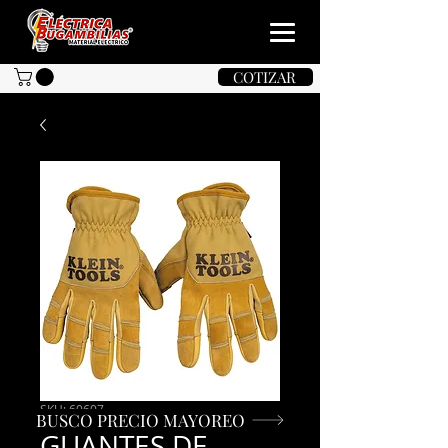
COTIZAR
SKU: 60607
BUSCO PRECIO MAYOREO
GUANTES DE