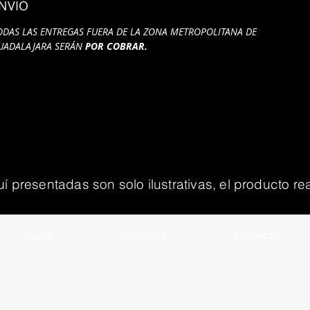
NVIÓ
ODAS LAS ENTREGAS FUERA DE LA ZONA METROPOLITANA DE
UADALAJARA SERÁN
POR COBRAR.
presentadas son solo ilustrativas, el producto rea
INICIO
NOSOTROS
CONTACTO