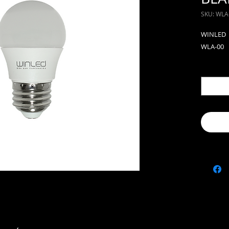
SKU: WLA
WINLED
WLA-00
Cantida