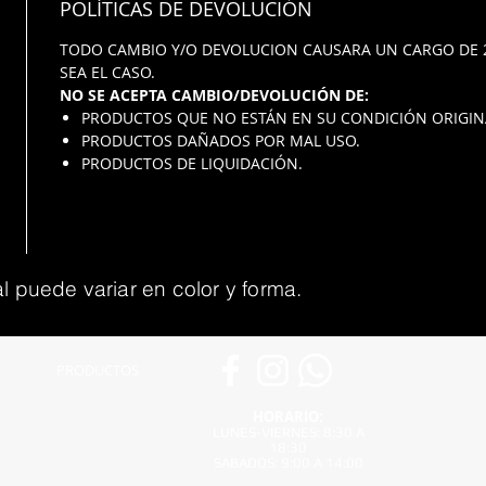
POLÍTICAS DE DEVOLUCIÓN
TODO CAMBIO Y/O DEVOLUCION CAUSARA UN CARGO DE 
SEA EL CASO.
NO SE ACEPTA CAMBIO/DEVOLUCIÓN DE:
PRODUCTOS QUE NO ESTÁN EN SU CONDICIÓN ORIGIN
PRODUCTOS DAÑADOS POR MAL USO.
PRODUCTOS DE LIQUIDACIÓN.
l puede variar en color y forma.
PRODUCTOS
HORARIO:
LUNES-VIERNES: 8:30 A
18:30
SABADOS: 9:00 A 14:00