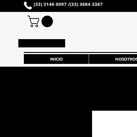
(33) 3146 0097 /
(33) 3684 3387
Iniciar sesión
INICIO
NOSOTRO