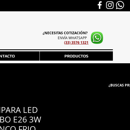
¿NECESITAS COTIZACIÓN?
ENVÍA WHATSAPP
(33) 3576 1321
NTACTO
PRODUCTOS
¿BUSCAS PR
PARA LED
BO E26 3W
NCO FRIO