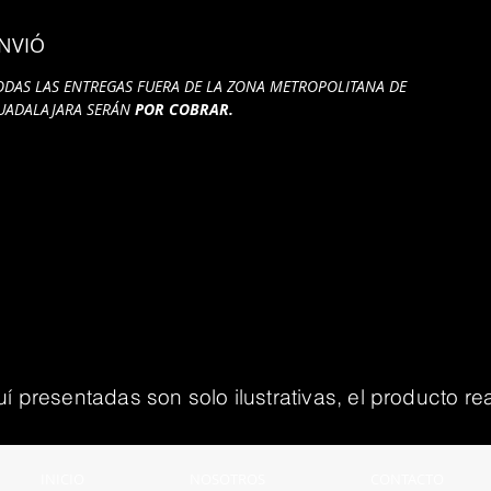
NVIÓ
ODAS LAS ENTREGAS FUERA DE LA ZONA METROPOLITANA DE
UADALAJARA SERÁN
POR COBRAR.
presentadas son solo ilustrativas, el producto rea
INICIO
NOSOTROS
CONTACTO