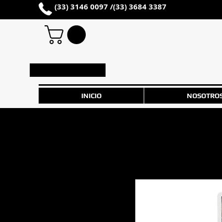
(33) 3146 0097 /
(33) 3684 3387
Iniciar sesión
INICIO
NOSOTRO