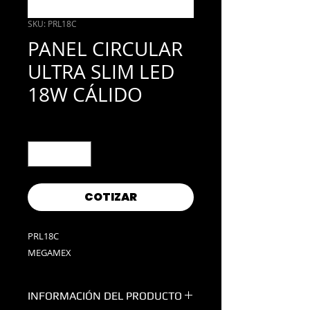
SKU: PRL18C
PANEL CIRCULAR
ULTRA SLIM LED
18W CÁLIDO
Cantidad
*
COTIZAR
PRL18C
MEGAMEX
INFORMACIÓN DEL PRODUCTO