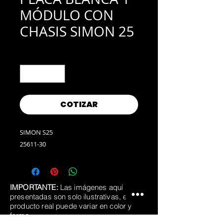
MÓDULO CON
CHASIS SIMON 25
Cantidad
*
COTIZAR
SIMON S25
25611-30
IMPORTANTE:
Las imágenes aquí
presentadas son solo ilustrativas, el
producto real puede variar en color y
forma.