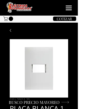
COTIZAR
SKU: 25611-30
BUSCO PRECIO MAYOREO
PLACA BLANCA 1