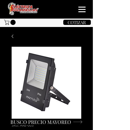
COTIZAR
BUSCO PRECIO MAYOREO
SKU: ARE-003