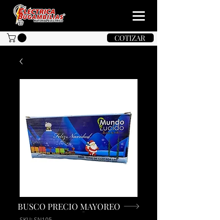
COTIZAR
BUSCO PRECIO MAYOREO
SKU: SN105